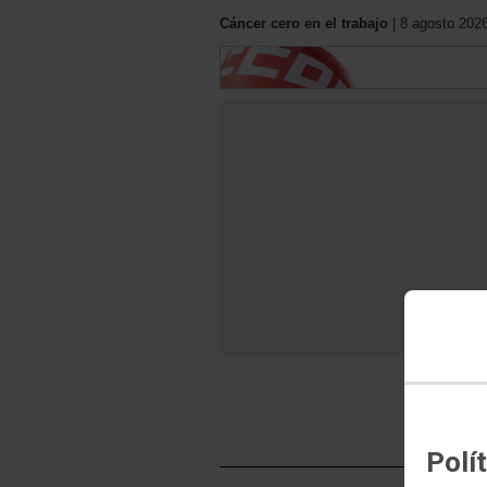
Cáncer cero en el trabajo
| 8 agosto 2026
Polí