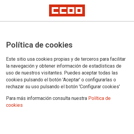
CONOCE CCOO
Política de cookies
Quiénes somos
Direcciones y teléfonos
Este sitio usa cookies propias y de terceros para facilitar
Atención general de CCOO
la navegación y obtener información de estadísticas de
Servicios Jurídicos de CCOO
uso de nuestros visitantes. Puedes aceptar todas las
cookies pulsando el botón 'Aceptar' o configurarlas o
rechazar su uso pulsando el botón 'Configurar cookies'
QUIÉNES SOMOS
Para más información consulta nuestra
Política de
cookies
CCOO
es el primer sindicato de España por número de
personas afiliadas y por delegados elegidos en las
elecciones sindicales.
CCOO
se estructura en Federaciones, según la actividad o