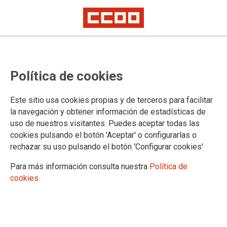
ASESORAMIENTO JUR�DICO - LOCALES DE
ATENCI�N
Política de cookies
Selecciona una provincia:
Este sitio usa cookies propias y de terceros para facilitar
la navegación y obtener información de estadísticas de
uso de nuestros visitantes. Puedes aceptar todas las
cookies pulsando el botón 'Aceptar' o configurarlas o
Selecciona una localidad:
rechazar su uso pulsando el botón 'Configurar cookies'
Para más información consulta nuestra
Política de
cookies